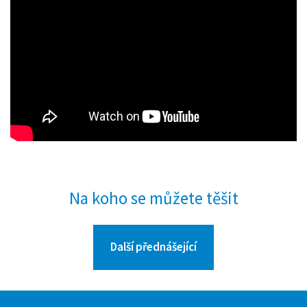
Na koho se můžete těšit
Další přednášející