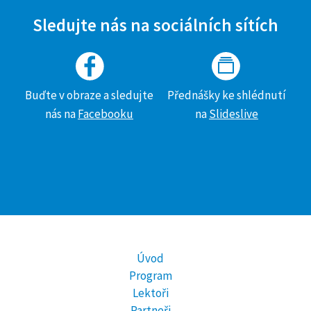
Sledujte nás na sociálních sítích
Buďte v obraze a sledujte
Přednášky ke shlédnutí
nás na
Facebooku
na
Slideslive
Úvod
Program
Lektoři
Partneři