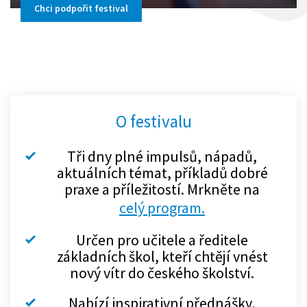
Chci podpořit festival
O festivalu
Tři dny plné impulsů, nápadů,
aktuálních témat, příkladů dobré
praxe a příležitostí. Mrkněte na
celý program.
Určen pro učitele a ředitele
základních škol, kteří chtějí vnést
nový vítr do českého školství.
Nabízí inspirativní přednášky,