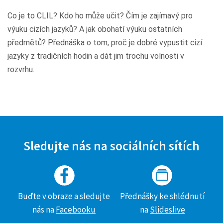
Co je to CLIL? Kdo ho může učit? Čím je zajímavý pro
výuku cizích jazyků? A jak obohatí výuku ostatních
předmětů? Přednáška o tom, proč je dobré vypustit cizí
jazyky z tradičních hodin a dát jim trochu volnosti v
rozvrhu.
Sledujte nás na sociálních sítích
Buďte v obraze a sledujte
Přednášky ke shlédnutí
nás na
Facebooku
na
Slideslive