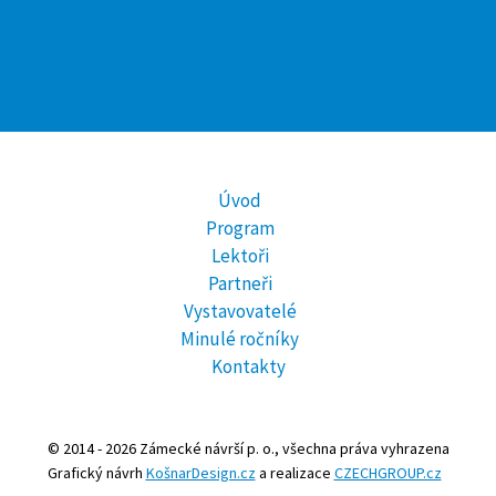
Úvod
Program
Lektoři
Partneři
Vystavovatelé
Minulé ročníky
Kontakty
© 2014 - 2026 Zámecké návrší p. o., všechna práva vyhrazena
Grafický návrh
KošnarDesign.cz
a realizace
CZECHGROUP.cz