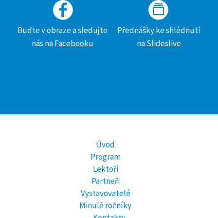
Buďte v obraze a sledujte
Přednášky ke shlédnutí
nás na
Facebooku
na
Slideslive
Úvod
Program
Lektoři
Partneři
Vystavovatelé
Minulé ročníky
Kontakty