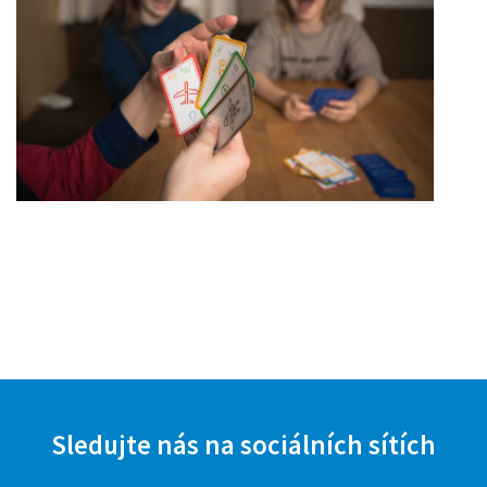
Sledujte nás na sociálních sítích