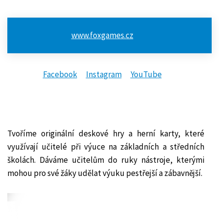
www.foxgames.cz
Facebook
Instagram
YouTube
Tvoříme originální deskové hry a herní karty, které
využívají učitelé při výuce na základních a středních
školách. Dáváme učitelům do ruky nástroje, kterými
mohou pro své žáky udělat výuku pestřejší a zábavnější.