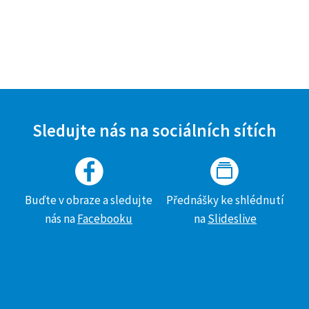
Sledujte nás na sociálních sítích
Buďte v obraze a sledujte
Přednášky ke shlédnutí
nás na
Facebooku
na
Slideslive