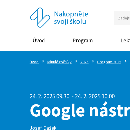
Úvod
Program
Lekt
Úvod
Minulé ročníky
2025
Program 2025
24. 2. 2025 09.30
- 24. 2. 2025 10.00
Google nástr
Josef Dašek