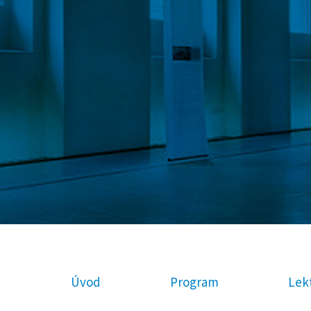
Úvod
Program
Lekt