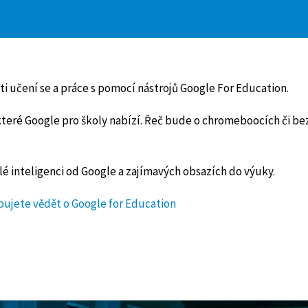
i učení se a práce s pomocí nástrojů Google For Education.
, které Google pro školy nabízí. Řeč bude o chromeboocích či 
lé inteligenci od Google a zajímavých obsazích do výuky.
ebujete vědět o Google for Education