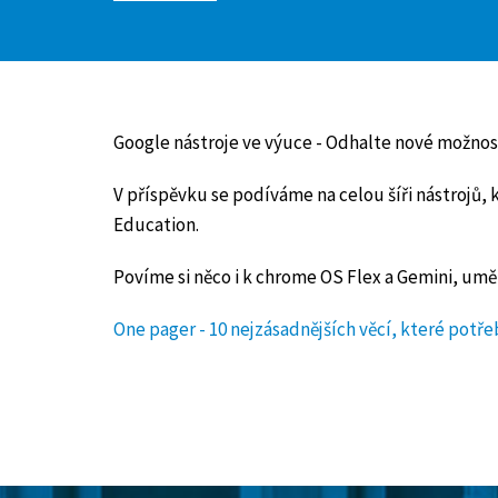
Google nástroje ve výuce - Odhalte nové možnost
V příspěvku se podíváme na celou šíři nástrojů
Education.
Povíme si něco i k chrome OS Flex a Gemini, umě
One pager - 10 nejzásadnějších věcí, které potř