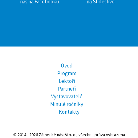
nás na
Facebooku
na
Slideslive
Úvod
Program
Lektoři
Partneři
Vystavovatelé
Minulé ročníky
Kontakty
© 2014 - 2026 Zámecké návrší p. o., všechna práva vyhrazena