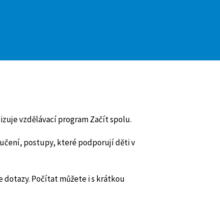
lizuje vzdělávací program Začít spolu.
učení, postupy, které podporují děti v
 dotazy. Počítat můžete i s krátkou