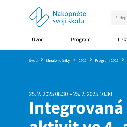
Úvod
Program
Lekt
Úvod
Minulé ročníky
2025
Program 2025
25. 2. 2025 08.30
- 25. 2. 2025 10.30
Integrovaná 
aktivit ve 4.