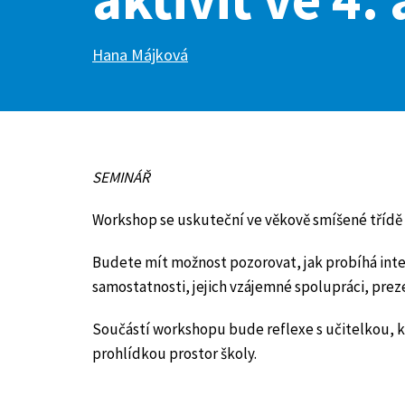
Hana Májková
SEMINÁŘ
Workshop se uskuteční ve věkově smíšené třídě 4
Budete mít možnost pozorovat, jak probíhá inte
samostatnosti, jejich vzájemné spolupráci, prez
Součástí workshopu bude reflexe s učitelkou, kt
prohlídkou prostor školy.