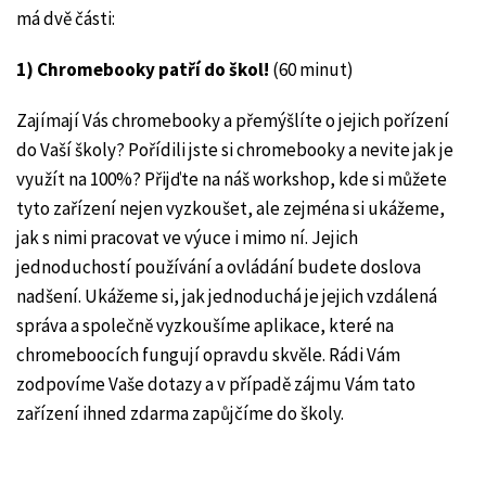
má dvě části:
1) Chromebooky patří do škol!
(60 minut)
Zajímají Vás chromebooky a přemýšlíte o jejich pořízení
do Vaší školy? Pořídili jste si chromebooky a nevite jak je
využít na 100%? Přijďte na náš workshop, kde si můžete
tyto zařízení nejen vyzkoušet, ale zejména si ukážeme,
jak s nimi pracovat ve výuce i mimo ní. Jejich
jednoduchostí používání a ovládání budete doslova
nadšení. Ukážeme si, jak jednoduchá je jejich vzdálená
správa a společně vyzkoušíme aplikace, které na
chromeboocích fungují opravdu skvěle. Rádi Vám
zodpovíme Vaše dotazy a v případě zájmu Vám tato
zařízení ihned zdarma zapůjčíme do školy.