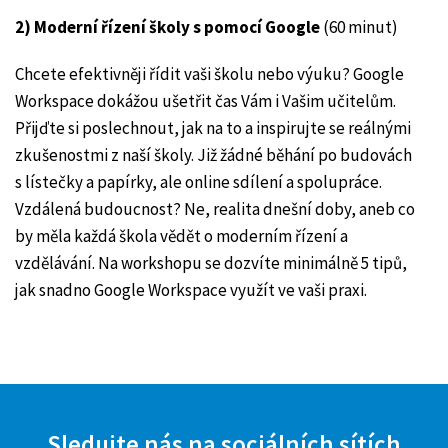
2) Moderní řízení školy s pomocí Google
(60 minut)
Chcete efektivněji řídit vaši školu nebo výuku? Google
Workspace dokážou ušetřit čas Vám i Vašim učitelům.
Přijďte si poslechnout, jak na to a inspirujte se reálnými
zkušenostmi z naší školy. Již žádné běhání po budovách
s lístečky a papírky, ale online sdílení a spolupráce.
Vzdálená budoucnost? Ne, realita dnešní doby, aneb co
by měla každá škola vědět o moderním řízení a
vzdělávání. Na workshopu se dozvíte minimálně 5 tipů,
jak snadno Google Workspace využít ve vaši praxi.
Sledujte nás na sociálních sítích