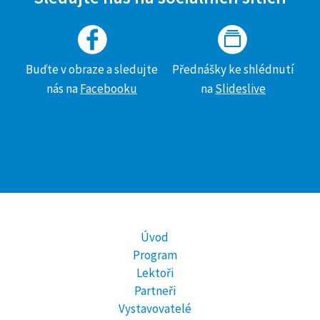
Buďte v obraze a sledujte
Přednášky ke shlédnutí
nás na
Facebooku
na
Slideslive
Úvod
Program
Lektoři
Partneři
Vystavovatelé