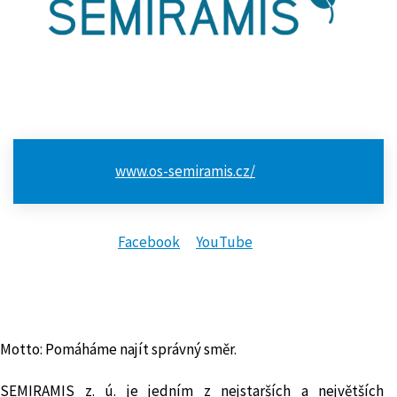
www.os-semiramis.cz/
Facebook
YouTube
Motto: Pomáháme najít správný směr.
SEMIRAMIS z. ú. je jedním z nejstarších a největších