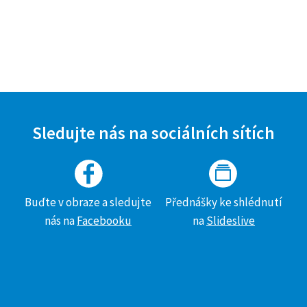
Sledujte nás na sociálních sítích
Buďte v obraze a sledujte
Přednášky ke shlédnutí
nás na
Facebooku
na
Slideslive