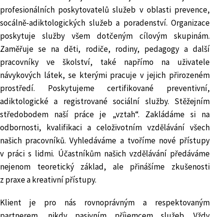
profesionálních poskytovatelů služeb v oblasti prevence,
socálně-adiktologických služeb a poradenství. Organizace
poskytuje služby všem dotčeným cílovým skupinám.
Zaměřuje se na děti, rodiče, rodiny, pedagogy a další
pracovníky ve školství, také napřímo na uživatele
návykových látek, se kterými pracuje v jejich přirozeném
prostředí. Poskytujeme certifikované preventivní,
adiktologické a registrované sociální služby. Stěžejním
středobodem naší práce je „vztah“. Zakládáme si na
odbornosti, kvalifikaci a celoživotním vzdělávání všech
našich pracovníků. Vyhledáváme a tvoříme nové přístupy
v práci s lidmi. Účastníkům našich vzdělávání předáváme
nejenom teoretický základ, ale přinášíme zkušenosti
z praxe a kreativní přístupy.
Klient je pro nás rovnoprávným a respektovaným
partnerem, nikdy pasivním příjemcem služeb. Vždy