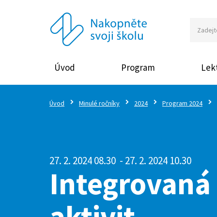
Úvod
Program
Lekt
Úvod
Minulé ročníky
2024
Program 2024
27. 2. 2024 08.30
- 27. 2. 2024 10.30
Integrovaná 
aktivit