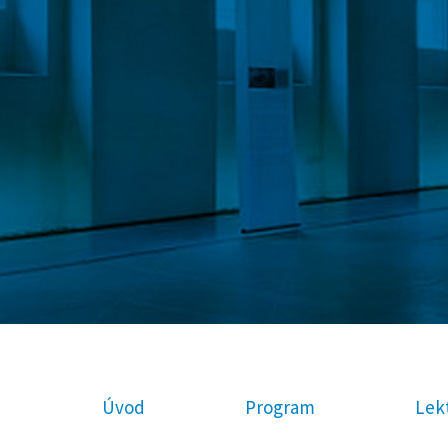
Úvod
Program
Lekt