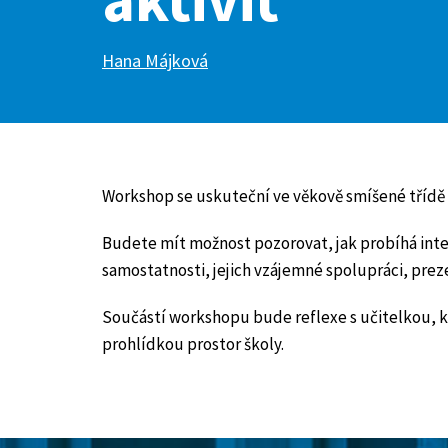
Hana Májková
Workshop se uskuteční ve věkově smíšené třídě 1
Budete mít možnost pozorovat, jak probíhá inte
samostatnosti, jejich vzájemné spolupráci, prez
Součástí workshopu bude reflexe s učitelkou, kt
prohlídkou prostor školy.