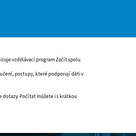
lizuje vzdělávací program Začít spolu.
učení, postupy, které podporují děti v
 dotazy. Počítat můžete i s krátkou