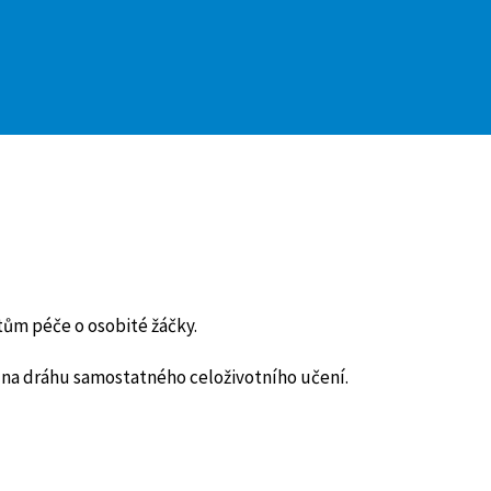
tům péče o osobité žáčky.
na dráhu samostatného celoživotního učení.