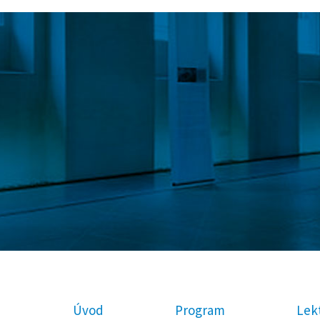
Úvod
Program
Lekt