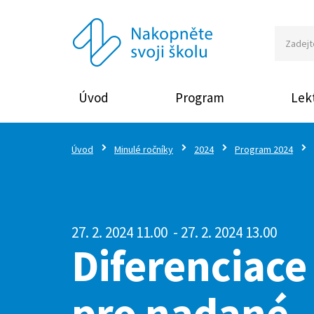
Úvod
Program
Lekt
Úvod
Minulé ročníky
2024
Program 2024
27. 2. 2024 11.00
- 27. 2. 2024 13.00
Diferenciace 
pro nadané