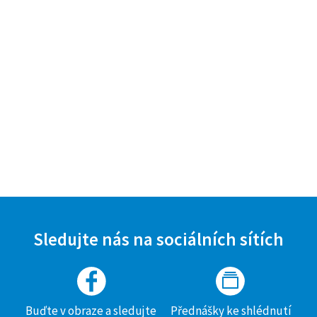
Sledujte nás na sociálních sítích
Buďte v obraze a sledujte
Přednášky ke shlédnutí