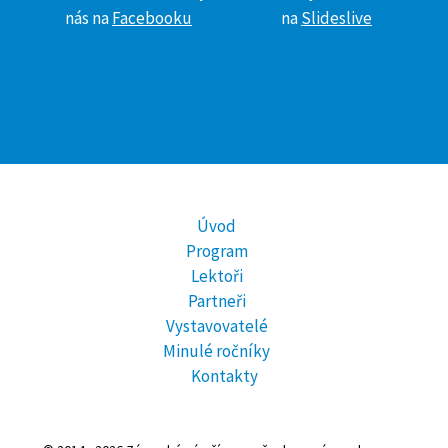
nás na
Facebooku
na
Slideslive
Úvod
Program
Lektoři
Partneři
Vystavovatelé
Minulé ročníky
Kontakty