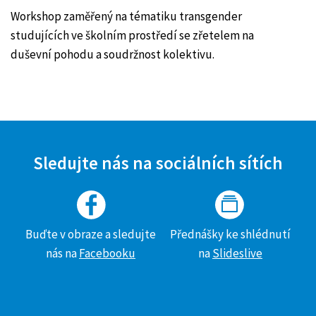
Workshop zaměřený na tématiku transgender
studujících ve školním prostředí se zřetelem na
duševní pohodu a soudržnost kolektivu.
Sledujte nás na sociálních sítích
Buďte v obraze a sledujte
Přednášky ke shlédnutí
nás na
Facebooku
na
Slideslive