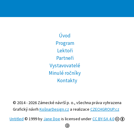
Úvod
Program
Lektoři
Partneři
Vystavovatelé
Minulé ročníky
Kontakty
© 2014 - 2026 Zámecké návrší p. o., všechna práva vyhrazena
Grafický návrh
KošnarDesign.cz
a realizace
CZECHGROUP.cz
Untitled
© 1999 by
Jane Doe
is licensed under
CC BY-SA 4.0