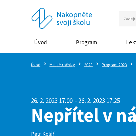
Úvod
Program
Lekt
Úvod
Minulé ročníky
2023
Program 2023
26. 2. 2023 17.00
- 26. 2. 2023 17.25
Nepřítel v n
Petr Kolář