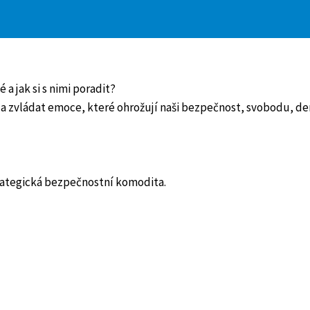
 a jak si s nimi poradit?
 a zvládat emoce, které ohrožují naši bezpečnost, svobodu, de
trategická bezpečnostní komodita.