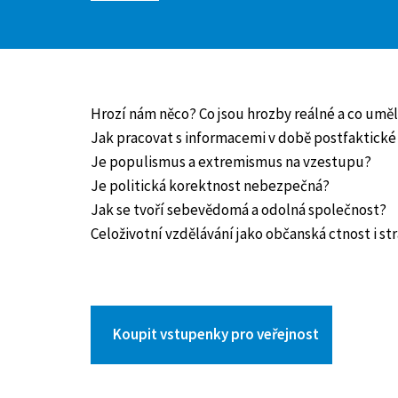
Hrozí nám něco?
Co jsou hrozby reálné a co umělé
Jak pracovat s informacemi v době postfaktické
Je populismus a extremismus na vzestupu?
Je politická korektnost nebezpečná?
Jak se tvoří sebevědomá a odolná společnost?
Celoživotní vzdělávání jako občanská ctnost i s
Koupit vstupenky pro veřejnost