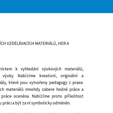
ÍCH VZDĚLÁVACÍCH MATERIÁLŮ, HER A
ístem k vyhledání výukových materiálů,
výuky. Nabízíme kreativní, originální a
ály, které jsou vytvořeny pedagogy z praxe.
ých materiálů mnohdy zabere hodně práce a
 práce oceněna. Nabízíme proto příležitost
 práci a být za ní symbolicky odměněn.