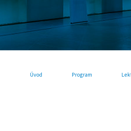
Úvod
Program
Lekt