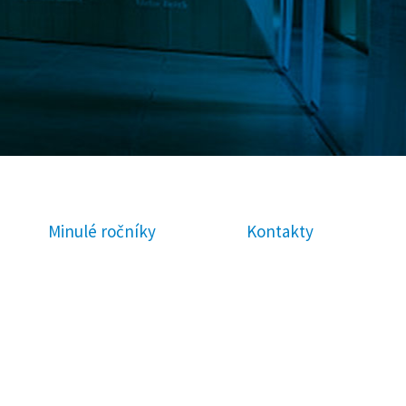
Minulé ročníky
Kontakty