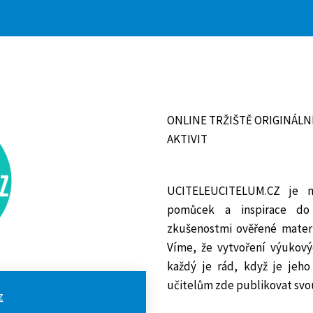
ONLINE TRŽIŠTĚ ORIGINÁLN
AKTIVIT
UCITELEUCITELUM.CZ je m
pomůcek a inspirace do 
zkušenostmi ověřené materi
Víme, že vytvoření výukov
každý je rád, když je jeho
učitelům zde publikovat svou
z