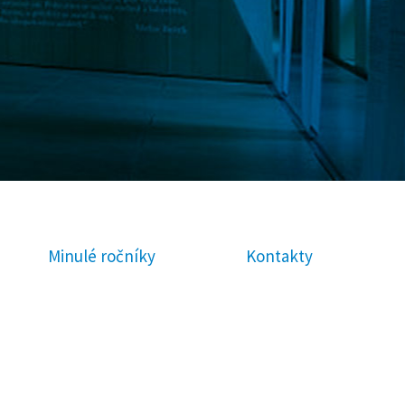
Minulé ročníky
Kontakty