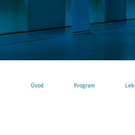
Úvod
Program
Lekt