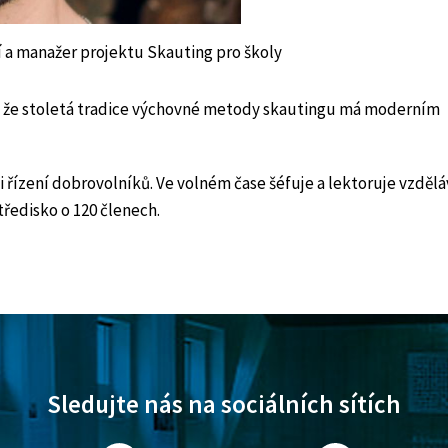
 a manažer projektu Skauting pro školy
í, že stoletá tradice výchovné metody skautingu má moderním
 řízení dobrovolníků. Ve volném čase šéfuje a lektoruje vzdělá
ředisko o 120 členech.
Sledujte nás na sociálních sítích