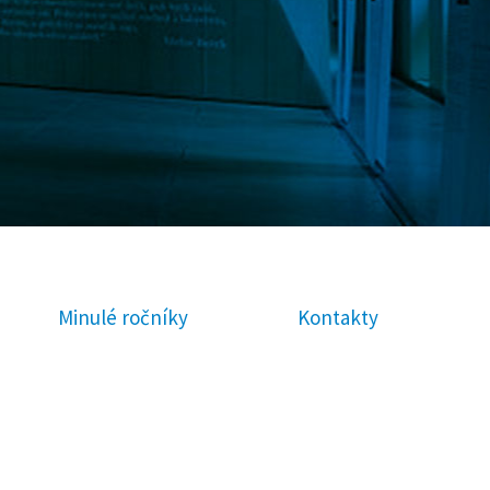
Minulé ročníky
Kontakty