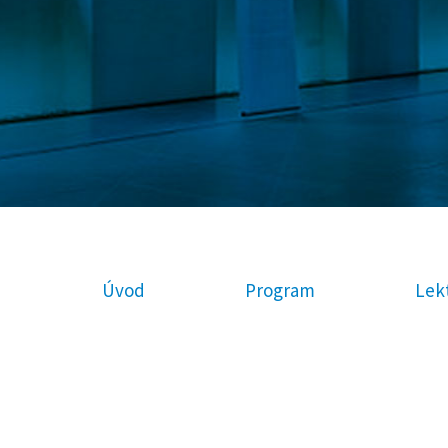
Úvod
Program
Lekt