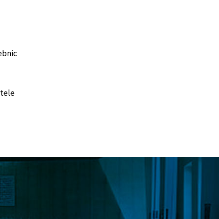
ebnic
tele