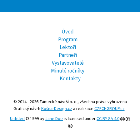
Úvod
Program
Lektoři
Partneři
Vystavovatelé
Minulé ročníky
Kontakty
© 2014 - 2026 Zámecké návrší p. o., všechna práva vyhrazena
Grafický návrh
KošnarDesign.cz
a realizace
CZECHGROUP.cz
Untitled
© 1999 by
Jane Doe
is licensed under
CC BY-SA 4.0