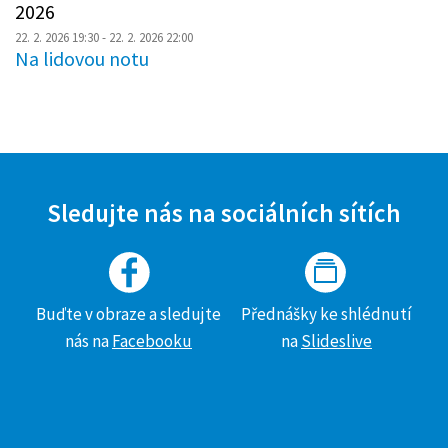
2026
22. 2. 2026 19:30
- 22. 2. 2026 22:00
Na lidovou notu
Sledujte nás na sociálních sítích
Buďte v obraze a sledujte
Přednášky ke shlédnutí
nás na
Facebooku
na
Slideslive