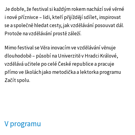
Je dobře, že festival si každým rokem nachází své věrné
i nové příznivce – lidi, kteří přijíždějí sdílet, inspirovat
se a společně hledat cesty, jak vzdělávání posouvat dál.
Protože na vzdělávání prostě záleží.
Mimo festival se Věra inovacím ve vzdělávání věnuje
dlouhodobě – působí na Univerzitě v Hradci Králové,
vzdělává učitele po celé České republice a pracuje
přímo ve školách jako metodička a lektorka programu
Začít spolu.
V programu