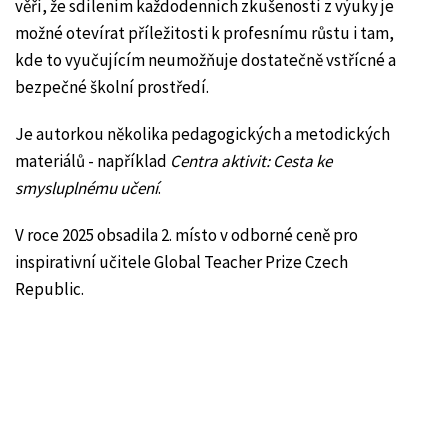
věří, že sdílením každodenních zkušeností z výuky je
možné otevírat příležitosti k profesnímu růstu i tam,
kde to vyučujícím neumožňuje dostatečně vstřícné a
bezpečné školní prostředí.
Je autorkou několika pedagogických a metodických
materiálů - například
Centra aktivit: Cesta ke
smysluplnému učení
.
V roce 2025 obsadila 2. místo v odborné ceně pro
inspirativní učitele Global Teacher Prize Czech
Republic.