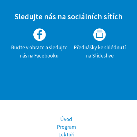
Sledujte nás na sociálních sítích
Buďte v obraze a sledujte
Přednášky ke shlédnutí
nás na
Facebooku
na
Slideslive
Úvod
Program
Lektoři