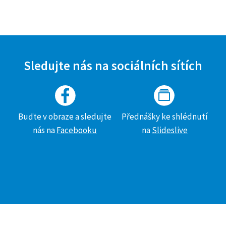
Sledujte nás na sociálních sítích
Buďte v obraze a sledujte
Přednášky ke shlédnutí
nás na
Facebooku
na
Slideslive